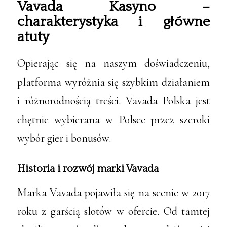
Vavada Kasyno –
charakterystyka i główne
atuty
Opierając się na naszym doświadczeniu,
platforma wyróżnia się szybkim działaniem
i różnorodnością treści. Vavada Polska jest
chętnie wybierana w Polsce przez szeroki
wybór gier i bonusów.
Historia i rozwój marki Vavada
Marka Vavada pojawiła się na scenie w 2017
roku z garścią slotów w ofercie. Od tamtej