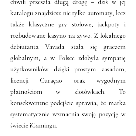
chwili przeszła długą drogę – dziś w jej
katalogu znajdziesz nie tylko automaty, lecz
także klasyczne gry stołowe, jackpoty i
rozbudowane kasyno na żywo. Z lokalnego
debiutanta Vavada stała się graczem
globalnym, a w Polsce zdobyła sympatię
użytkowników dzięki prostym zasadom,
licencji Curaçao oraz wygodnym
płatnościom w złotówkach. To
konsekwentne podejście sprawia, że marka
systematycznie wzmacnia swoją pozycję w
świecie iGamingu.