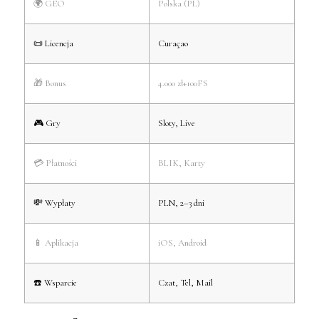
🌍 GEO
Polska (PL)
📜 Licencja
Curaçao
🎁 Bonus
4.000 zł+100FS
🎮 Gry
Sloty, Live
💳 Płatności
BLIK, Karty
💸 Wypłaty
PLN, 2–3 dni
📱 Aplikacja
iOS, Android
☎️ Wsparcie
Czat, Tel, Mail