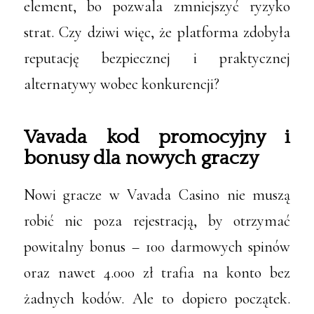
element, bo pozwala zmniejszyć ryzyko
strat. Czy dziwi więc, że platforma zdobyła
reputację bezpiecznej i praktycznej
alternatywy wobec konkurencji?
Vavada kod promocyjny i
bonusy dla nowych graczy
Nowi gracze w Vavada Casino nie muszą
robić nic poza rejestracją, by otrzymać
powitalny bonus – 100 darmowych spinów
oraz nawet 4.000 zł trafia na konto bez
żadnych kodów. Ale to dopiero początek.