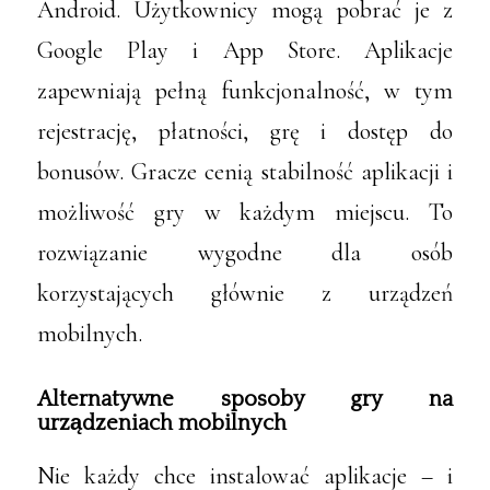
Android. Użytkownicy mogą pobrać je z
Google Play i App Store. Aplikacje
zapewniają pełną funkcjonalność, w tym
rejestrację, płatności, grę i dostęp do
bonusów. Gracze cenią stabilność aplikacji i
możliwość gry w każdym miejscu. To
rozwiązanie wygodne dla osób
korzystających głównie z urządzeń
mobilnych.
Alternatywne sposoby gry na
urządzeniach mobilnych
Nie każdy chce instalować aplikacje – i