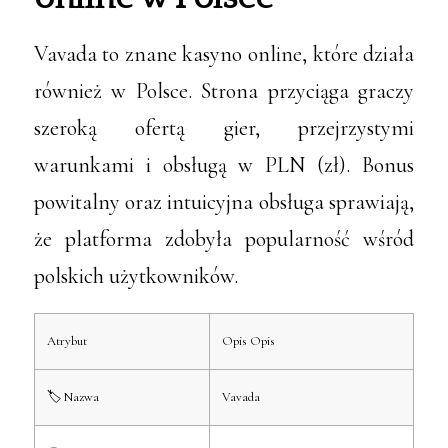
Vavada to znane kasyno online, które działa
również w Polsce. Strona przyciąga graczy
szeroką ofertą gier, przejrzystymi
warunkami i obsługą w PLN (zł). Bonus
powitalny oraz intuicyjna obsługa sprawiają,
że platforma zdobyła popularność wśród
polskich użytkowników.
Atrybut
Opis Opis
🏷️ Nazwa
Vavada