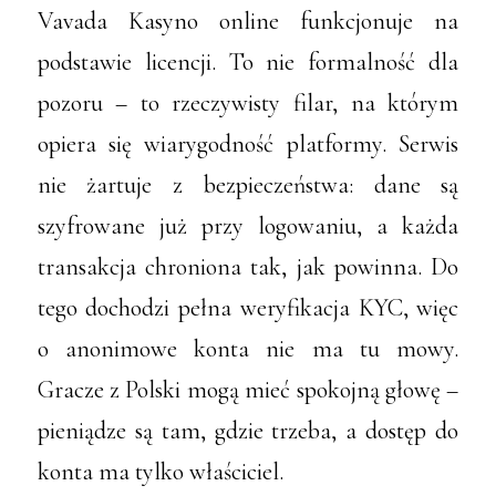
Vavada Kasyno online funkcjonuje na
podstawie licencji. To nie formalność dla
pozoru – to rzeczywisty filar, na którym
opiera się wiarygodność platformy. Serwis
nie żartuje z bezpieczeństwa: dane są
szyfrowane już przy logowaniu, a każda
transakcja chroniona tak, jak powinna. Do
tego dochodzi pełna weryfikacja KYC, więc
o anonimowe konta nie ma tu mowy.
Gracze z Polski mogą mieć spokojną głowę –
pieniądze są tam, gdzie trzeba, a dostęp do
konta ma tylko właściciel.