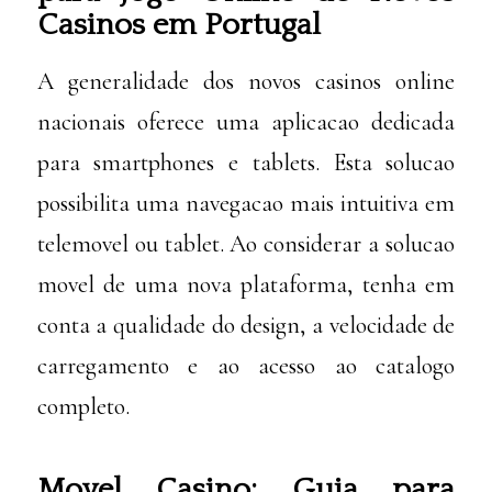
Casinos em Portugal
A generalidade dos novos casinos online
nacionais oferece uma aplicacao dedicada
para smartphones e tablets. Esta solucao
possibilita uma navegacao mais intuitiva em
telemovel ou tablet. Ao considerar a solucao
movel de uma nova plataforma, tenha em
conta a qualidade do design, a velocidade de
carregamento e ao acesso ao catalogo
completo.
Movel Casino: Guia para