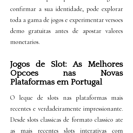
confirmar a sua identidade, pode explorar
toda a gama de jogos e experimentar versoes
demo gratuitas antes de apostar valores
monetarios.
Jogos de Slot: As Melhores
Opcoes nas Novas
Plataformas em Portugal
O leque de slots nas plataformas mais
recentes e verdadeiramente impressionante.
Desde slots classicas de formato classico ate
as mais recentes slots interativas com