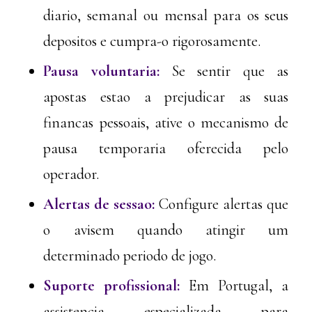
diario, semanal ou mensal para os seus
depositos e cumpra-o rigorosamente.
Pausa voluntaria:
Se sentir que as
apostas estao a prejudicar as suas
financas pessoais, ative o mecanismo de
pausa temporaria oferecida pelo
operador.
Alertas de sessao:
Configure alertas que
o avisem quando atingir um
determinado periodo de jogo.
Suporte profissional:
Em Portugal, a
assistencia especializada para