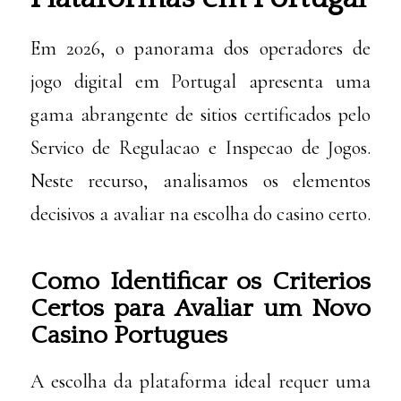
Em 2026, o panorama dos operadores de
jogo digital em Portugal apresenta uma
gama abrangente de sitios certificados pelo
Servico de Regulacao e Inspecao de Jogos.
Neste recurso, analisamos os elementos
decisivos a avaliar na escolha do casino certo.
Como Identificar os Criterios
Certos para Avaliar um Novo
Casino Portugues
A escolha da plataforma ideal requer uma