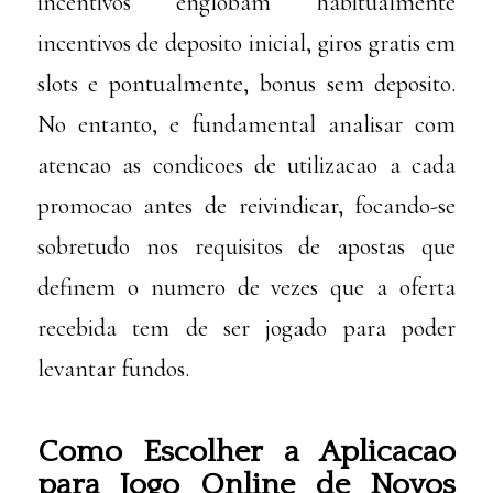
incentivos englobam habitualmente
incentivos de deposito inicial, giros gratis em
slots e pontualmente, bonus sem deposito.
No entanto, e fundamental analisar com
atencao as condicoes de utilizacao a cada
promocao antes de reivindicar, focando-se
sobretudo nos requisitos de apostas que
definem o numero de vezes que a oferta
recebida tem de ser jogado para poder
levantar fundos.
Como Escolher a Aplicacao
para Jogo Online de Novos